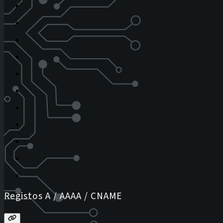
Registos A / AAAA / CNAME