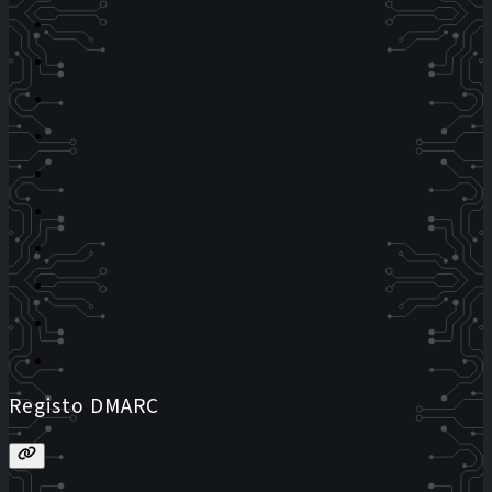
Registo DMARC