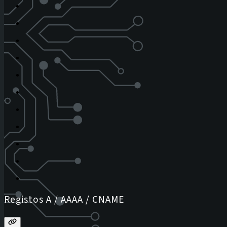
Registos A / AAAA / CNAME