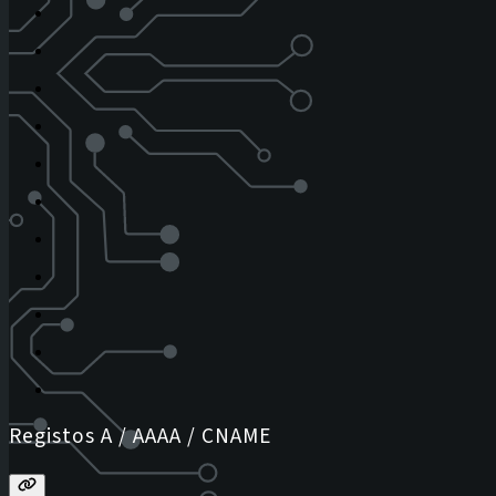
Registos A / AAAA / CNAME