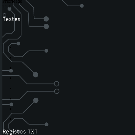
Prioridade
TTL
Testes
Registos TXT