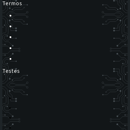
Termos
Testes