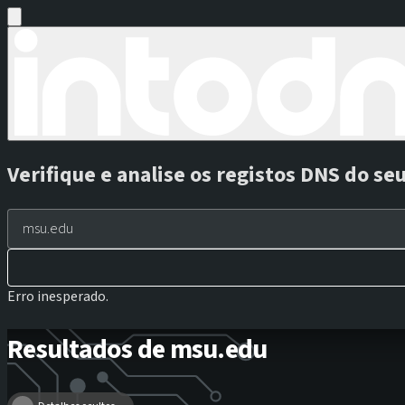
Verifique e analise os registos DNS do se
Erro inesperado.
Resultados de msu.edu