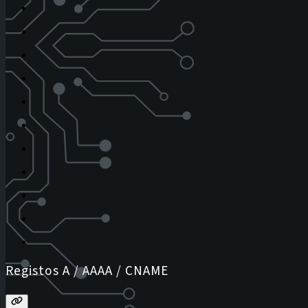
Registos A / AAAA / CNAME