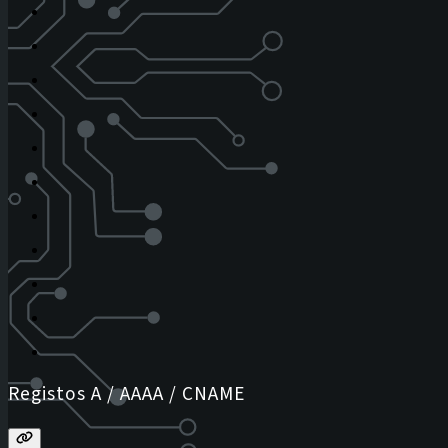
Registos A / AAAA / CNAME