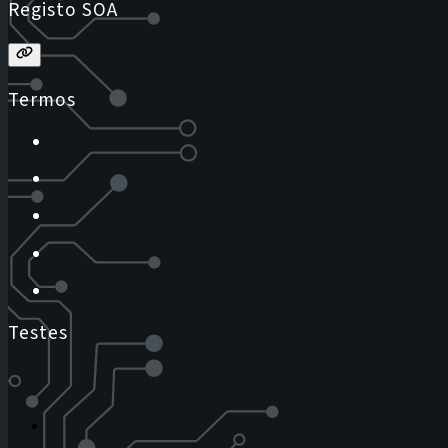
Registo SOA
Termos
Testes