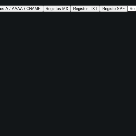
tos A / AAAA / CNAME
Registos MX
Registos TXT
Registo SPF
Re