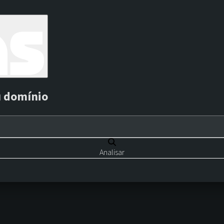
u domínio
Analisar