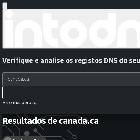
Verifique e analise os registos DNS do se
Erro inesperado.
Resultados de canada.ca