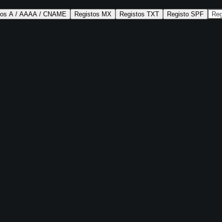
tos A / AAAA / CNAME
Registos MX
Registos TXT
Registo SPF
Re