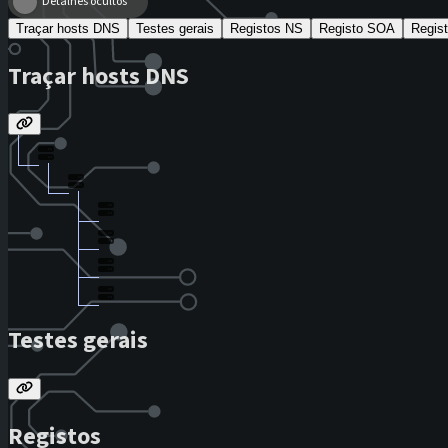
Detalhes ocultos
Traçar hosts DNS
Testes gerais
Registos NS
Registo SOA
Regis
Traçar hosts DNS
Testes gerais
Registos