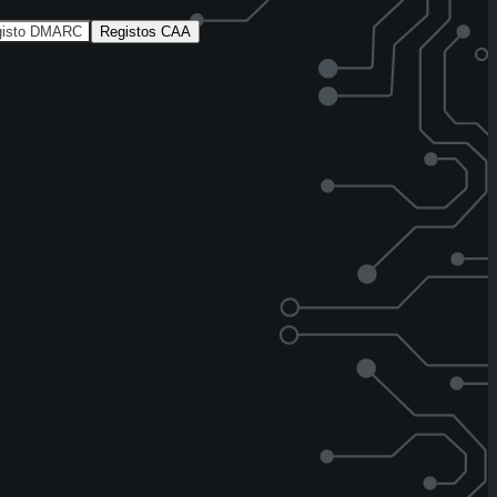
gisto DMARC
Registos CAA