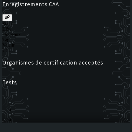
Enregistrements CAA
Statut
Hôte
Drapeaux
Tag
Valeur
TTL
Organismes de certification acceptés
Tests