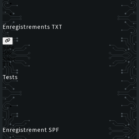
Enregistrements TXT
Statut
Hôte
Valeur
TTL
Tests
Enregistrement SPF