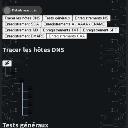
Détails masqués
Tracer les hôtes DNS
Tests généraux
Enregistrements NS
Enregistrement SOA
Enregistrements A / AAAA / CNAME
Enregistrements MX
Enregistrements TXT
Enregistrement SPF
Enregistrement DMARC
Enregistrements CAA
Tracer les hôtes DNS
Tests généraux