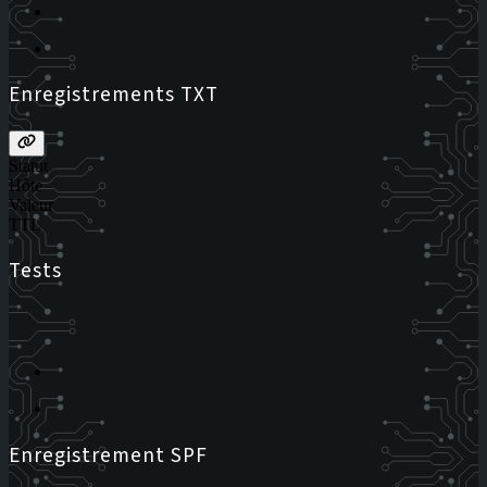
Enregistrements TXT
Statut
Hôte
Valeur
TTL
Tests
Enregistrement SPF