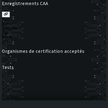
Enregistrements CAA
Statut
Hôte
Drapeaux
Tag
Valeur
TTL
Organismes de certification acceptés
Tests