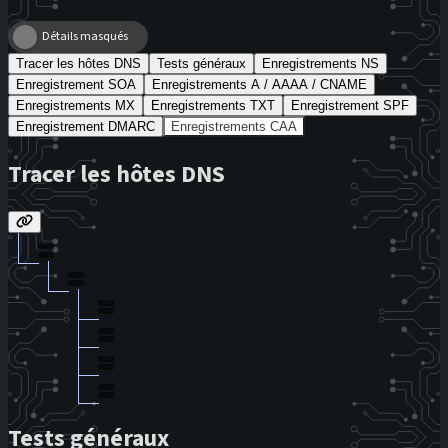
Détails masqués
Tracer les hôtes DNS
Tests généraux
Enregistrements NS
Enregistrement SOA
Enregistrements A / AAAA / CNAME
Enregistrements MX
Enregistrements TXT
Enregistrement SPF
Enregistrement DMARC
Enregistrements CAA
Tracer les hôtes DNS
Tests généraux