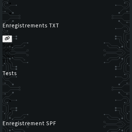
Enregistrements TXT
Statut
Hôte
Valeur
TTL
Tests
Enregistrement SPF