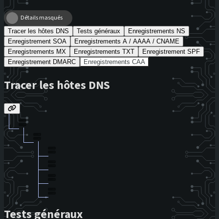
Détails masqués
Tracer les hôtes DNS
Tests généraux
Enregistrements NS
Enregistrement SOA
Enregistrements A / AAAA / CNAME
Enregistrements MX
Enregistrements TXT
Enregistrement SPF
Enregistrement DMARC
Enregistrements CAA
Tracer les hôtes DNS
Tests généraux