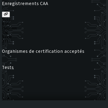
Enregistrements CAA
Statut
Hôte
Drapeaux
Tag
Valeur
TTL
Organismes de certification acceptés
Tests