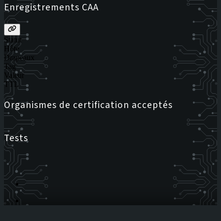
Enregistrements CAA
Statut
Hôte
Drapeaux
Tag
Valeur
TTL
Organismes de certification acceptés
Tests