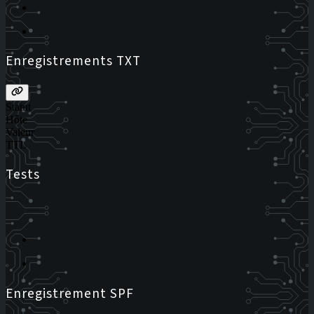
Enregistrements TXT
Statut
Hôte
Valeur
TTL
Tests
Enregistrement SPF