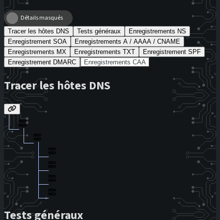
Détails masqués
Tracer les hôtes DNS
Tests généraux
Enregistrements NS
Enregistrement SOA
Enregistrements A / AAAA / CNAME
Enregistrements MX
Enregistrements TXT
Enregistrement SPF
Enregistrement DMARC
Enregistrements CAA
Tracer les hôtes DNS
Tests généraux