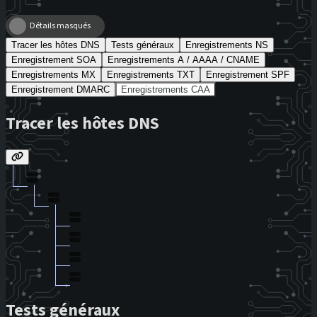
Détails masqués
Tracer les hôtes DNS
Tests généraux
Enregistrements NS
Enregistrement SOA
Enregistrements A / AAAA / CNAME
Enregistrements MX
Enregistrements TXT
Enregistrement SPF
Enregistrement DMARC
Enregistrements CAA
Tracer les hôtes DNS
Tests généraux