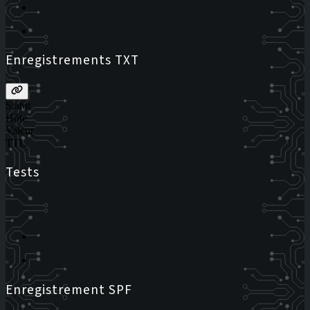
Enregistrements TXT
Statut
Hôte
Valeur
TTL
Tests
Enregistrement SPF