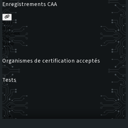
Enregistrements CAA
Statut
Hôte
Drapeaux
Tag
Valeur
TTL
Organismes de certification acceptés
Tests