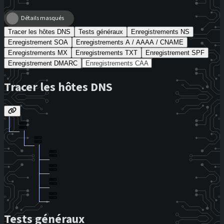
Détails masqués
Tracer les hôtes DNS
Tests généraux
Enregistrements NS
Enregistrement SOA
Enregistrements A / AAAA / CNAME
Enregistrements MX
Enregistrements TXT
Enregistrement SPF
Enregistrement DMARC
Enregistrements CAA
Tracer les hôtes DNS
Tests généraux