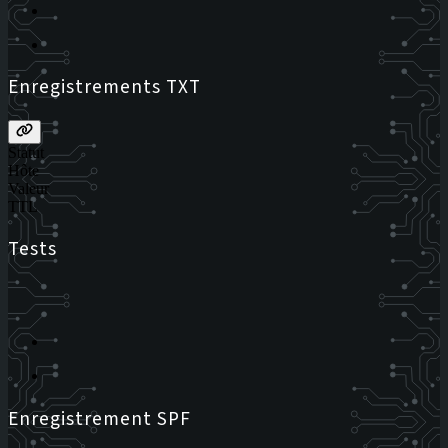
Enregistrements TXT
Statut
Hôte
Valeur
TTL
Tests
Enregistrement SPF