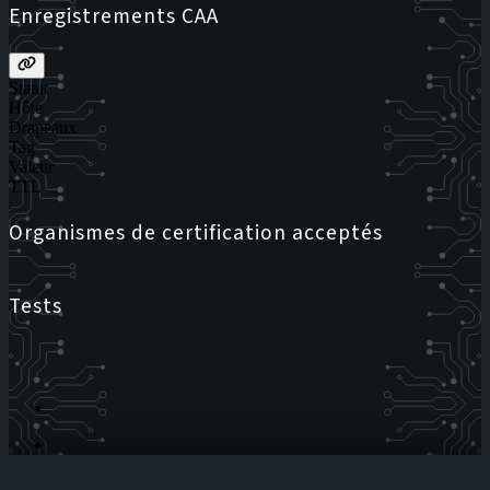
Enregistrements CAA
Statut
Hôte
Drapeaux
Tag
Valeur
TTL
Organismes de certification acceptés
Tests