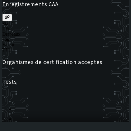
Enregistrements CAA
Statut
Hôte
Drapeaux
Tag
Valeur
TTL
Organismes de certification acceptés
Tests