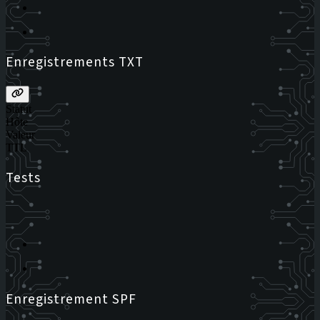
Enregistrements TXT
Statut
Hôte
Valeur
TTL
Tests
Enregistrement SPF