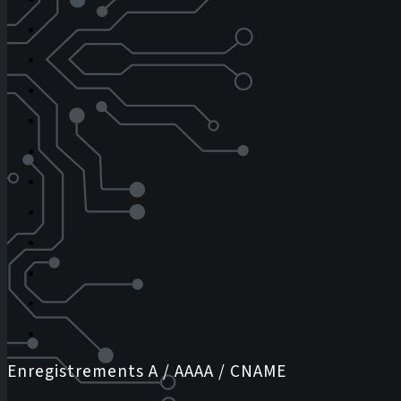
Enregistrements A / AAAA / CNAME