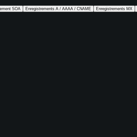
trement SOA
Enregistrements A / AAAA / CNAME
Enregistrements MX