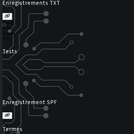
Enregistrements TXT
Statut
Hôte
Valeur
TTL
Tests
Enregistrement SPF
Termes