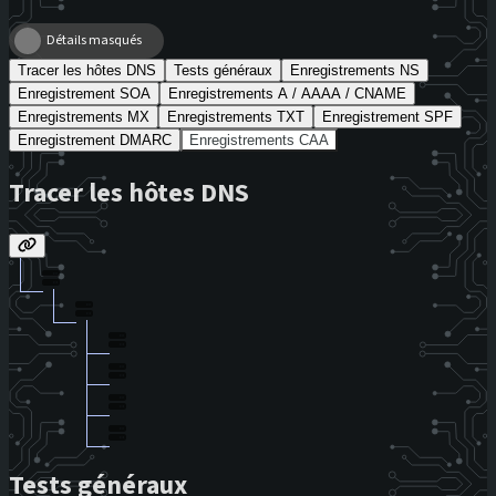
Détails masqués
Tracer les hôtes DNS
Tests généraux
Enregistrements NS
Enregistrement SOA
Enregistrements A / AAAA / CNAME
Enregistrements MX
Enregistrements TXT
Enregistrement SPF
Enregistrement DMARC
Enregistrements CAA
Tracer les hôtes DNS
Tests généraux