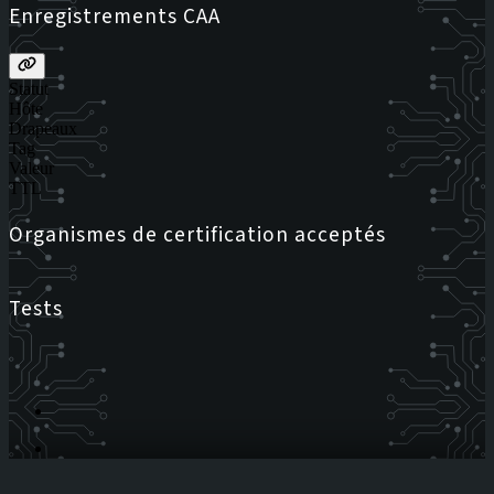
Enregistrements CAA
Statut
Hôte
Drapeaux
Tag
Valeur
TTL
Organismes de certification acceptés
Tests