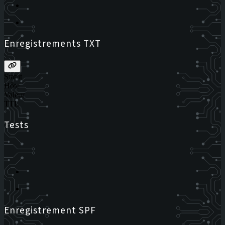
Enregistrements TXT
Statut
Hôte
Valeur
TTL
Tests
Enregistrement SPF