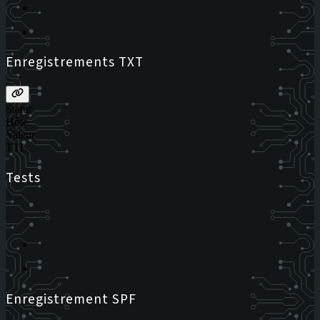
Enregistrements TXT
Statut
Hôte
Valeur
TTL
Tests
Enregistrement SPF