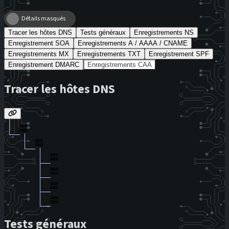
Détails masqués
Tracer les hôtes DNS
Tests généraux
Enregistrements NS
Enregistrement SOA
Enregistrements A / AAAA / CNAME
Enregistrements MX
Enregistrements TXT
Enregistrement SPF
Enregistrement DMARC
Enregistrements CAA
Tracer les hôtes DNS
Tests généraux