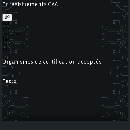
Enregistrements CAA
Statut
Hôte
Drapeaux
Tag
Valeur
TTL
Organismes de certification acceptés
Tests