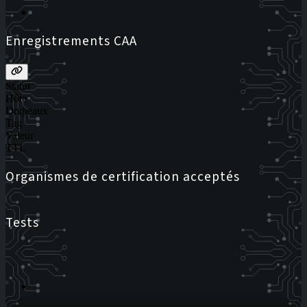
Enregistrements CAA
Statut
Hôte
Drapeaux
Tag
Valeur
TTL
Organismes de certification acceptés
Tests