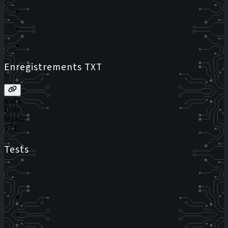
Enregistrements TXT
Statut
Hôte
Valeur
TTL
Tests