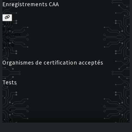
Enregistrements CAA
Statut
Hôte
Drapeaux
Tag
Valeur
TTL
Organismes de certification acceptés
Tests