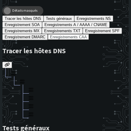
Détails masqués
Tracer les hôtes DNS
Tests généraux
Enregistrements NS
Enregistrement SOA
Enregistrements A / AAAA / CNAME
Enregistrements MX
Enregistrements TXT
Enregistrement SPF
Enregistrement DMARC
Enregistrements CAA
Tracer les hôtes DNS
Tests généraux