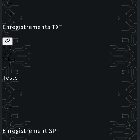
Enregistrements TXT
Statut
Hôte
Valeur
TTL
Tests
Enregistrement SPF