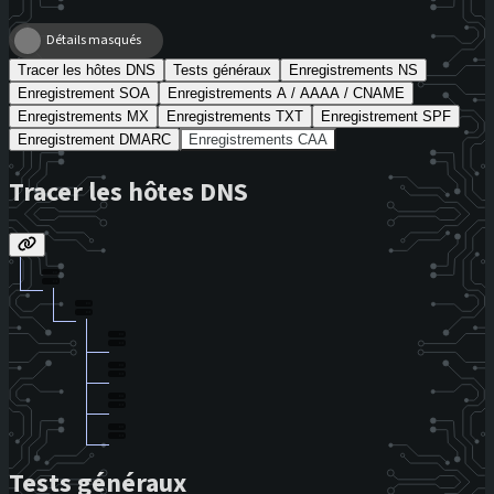
Détails masqués
Tracer les hôtes DNS
Tests généraux
Enregistrements NS
Enregistrement SOA
Enregistrements A / AAAA / CNAME
Enregistrements MX
Enregistrements TXT
Enregistrement SPF
Enregistrement DMARC
Enregistrements CAA
Tracer les hôtes DNS
Tests généraux