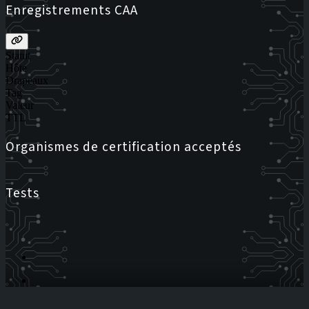
Enregistrements CAA
Statut
Hôte
Drapeaux
Tag
Valeur
TTL
Organismes de certification acceptés
Tests