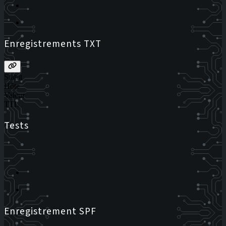
Enregistrements TXT
Statut
Hôte
Valeur
TTL
Tests
Enregistrement SPF