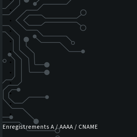
Enregistrements A / AAAA / CNAME