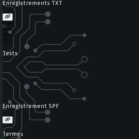
Enregistrements TXT
Statut
Hôte
Valeur
TTL
Tests
Enregistrement SPF
Termes