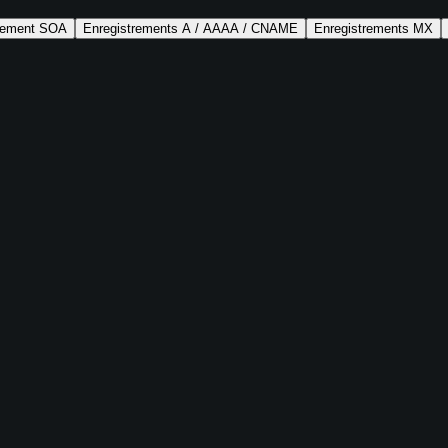
trement SOA
Enregistrements A / AAAA / CNAME
Enregistrements MX