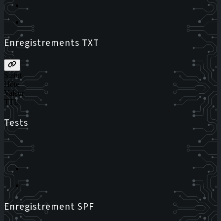
Enregistrements TXT
Statut
Hôte
Valeur
TTL
Tests
Enregistrement SPF