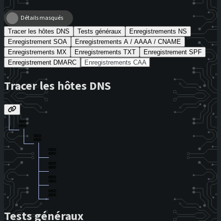
Détails masqués
Tracer les hôtes DNS
Tests généraux
Enregistrements NS
Enregistrement SOA
Enregistrements A / AAAA / CNAME
Enregistrements MX
Enregistrements TXT
Enregistrement SPF
Enregistrement DMARC
Enregistrements CAA
Tracer les hôtes DNS
Tests généraux