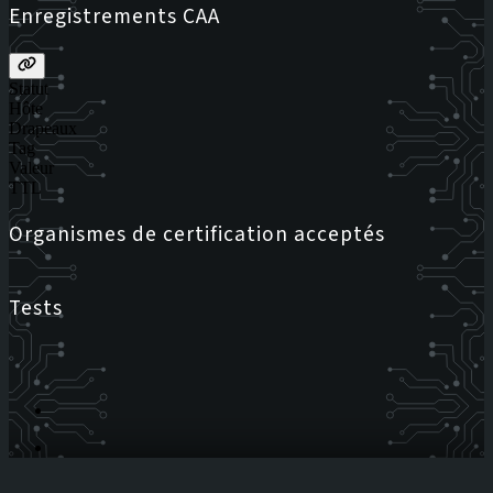
Enregistrements CAA
Statut
Hôte
Drapeaux
Tag
Valeur
TTL
Organismes de certification acceptés
Tests