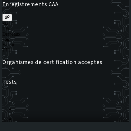
Enregistrements CAA
Statut
Hôte
Drapeaux
Tag
Valeur
TTL
Organismes de certification acceptés
Tests