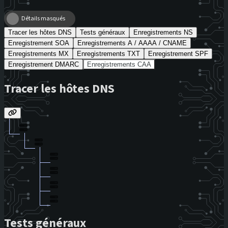
Détails masqués
Tracer les hôtes DNS
Tests généraux
Enregistrements NS
Enregistrement SOA
Enregistrements A / AAAA / CNAME
Enregistrements MX
Enregistrements TXT
Enregistrement SPF
Enregistrement DMARC
Enregistrements CAA
Tracer les hôtes DNS
Tests généraux