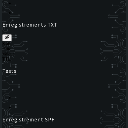
Enregistrements TXT
Statut
Hôte
Valeur
TTL
Tests
Enregistrement SPF