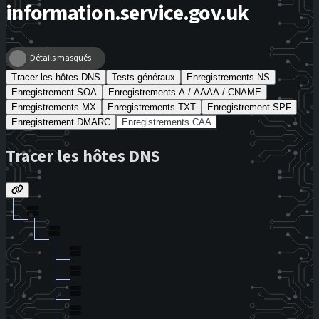
information.service.gov.uk
Détails masqués
Tracer les hôtes DNS
Tests généraux
Enregistrements NS
Enregistrement SOA
Enregistrements A / AAAA / CNAME
Enregistrements MX
Enregistrements TXT
Enregistrement SPF
Enregistrement DMARC
Enregistrements CAA
Tracer les hôtes DNS