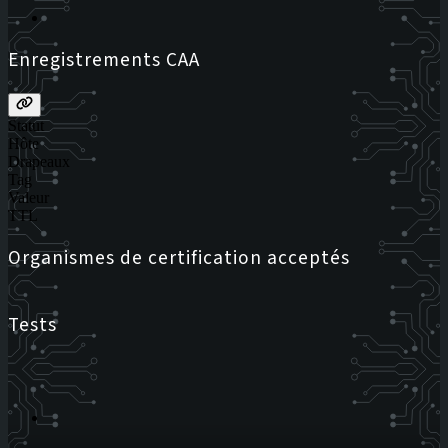
Enregistrements CAA
Statut
Hôte
Drapeaux
Tag
Valeur
TTL
Organismes de certification acceptés
Tests