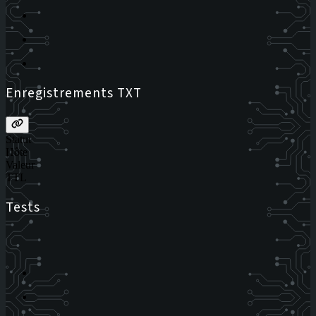
Enregistrements TXT
Statut
Hôte
Valeur
TTL
Tests