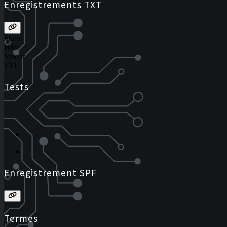
Enregistrements TXT
Statut
Hôte
Valeur
TTL
Tests
Enregistrement SPF
Termes