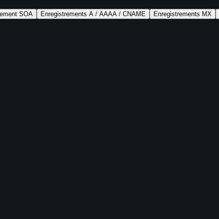
trement SOA
Enregistrements A / AAAA / CNAME
Enregistrements MX