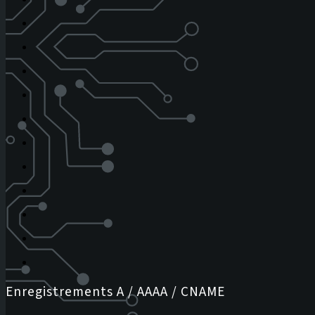
Enregistrements A / AAAA / CNAME