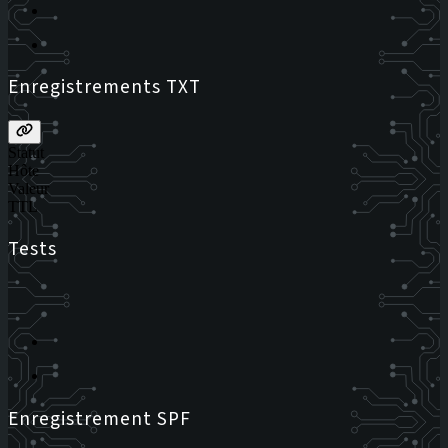
Enregistrements TXT
Statut
Hôte
Valeur
TTL
Tests
Enregistrement SPF