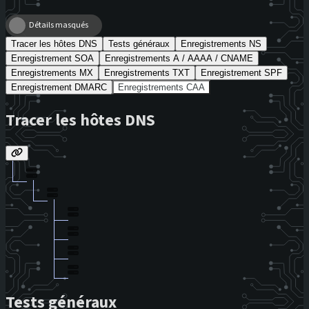
Détails masqués
Tracer les hôtes DNS
Tests généraux
Enregistrements NS
Enregistrement SOA
Enregistrements A / AAAA / CNAME
Enregistrements MX
Enregistrements TXT
Enregistrement SPF
Enregistrement DMARC
Enregistrements CAA
Tracer les hôtes DNS
Tests généraux