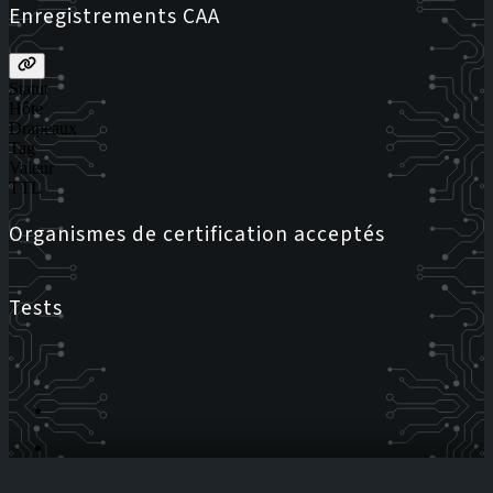
Enregistrements CAA
Statut
Hôte
Drapeaux
Tag
Valeur
TTL
Organismes de certification acceptés
Tests