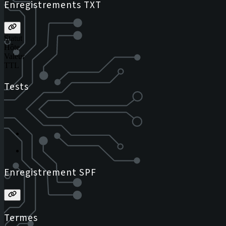
Enregistrements TXT
Statut
Hôte
Valeur
TTL
Tests
Enregistrement SPF
Termes