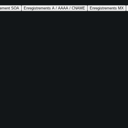
trement SOA
Enregistrements A / AAAA / CNAME
Enregistrements MX