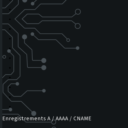
Enregistrements A / AAAA / CNAME