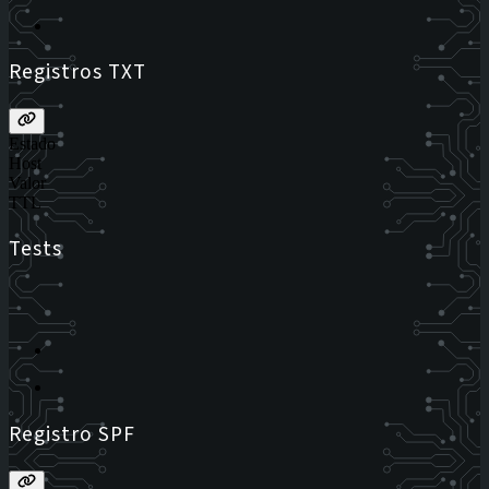
Registros TXT
Estado
Host
Valor
TTL
Tests
Registro SPF