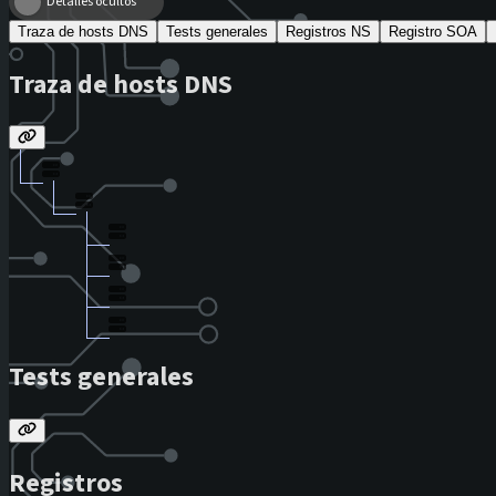
Detalles ocultos
Traza de hosts DNS
Tests generales
Registros NS
Registro SOA
Traza de hosts DNS
Tests generales
Registros