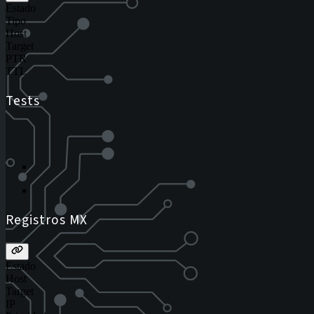
Estado
Tipo
Host
Target
PTR
TTL
Tests
Registros MX
Estado
Host
Target
IP