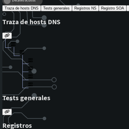
Detalles ocultos
Traza de hosts DNS
Tests generales
Registros NS
Registro SOA
Traza de hosts DNS
Tests generales
Registros