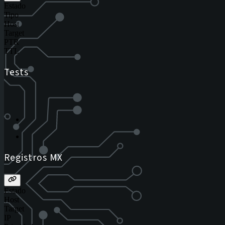
Estado
Tipo
Host
Target
PTR
TTL
Tests
Registros MX
Estado
Host
Target
IP