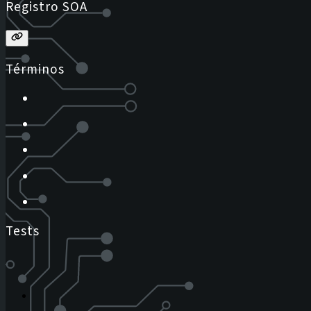
Registro SOA
Términos
Tests