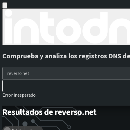
Comprueba y analiza los registros DNS d
Error inesperado.
Resultados de reverso.net