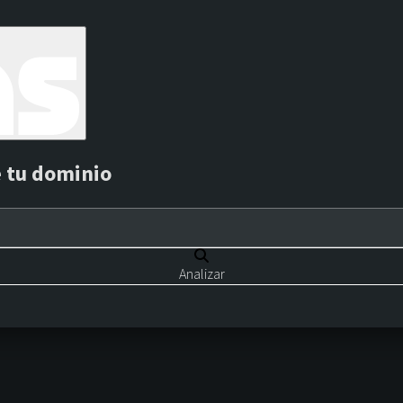
e tu dominio
Analizar