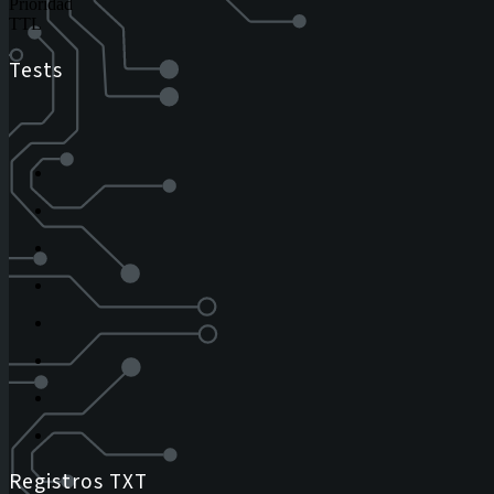
Prioridad
TTL
Tests
Registros TXT