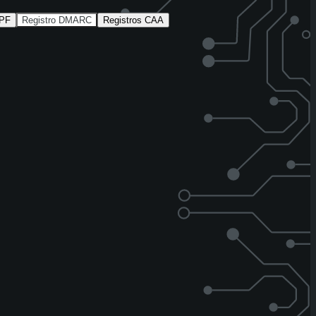
SPF
Registro DMARC
Registros CAA