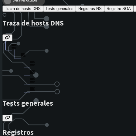
Detalles ocultos
Traza de hosts DNS
Tests generales
Registros NS
Registro SOA
Traza de hosts DNS
Tests generales
Registros