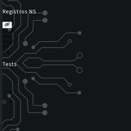
Registros NS
Estado
Host
Target
IPs
TTL
Tests