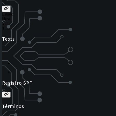
Estado
Host
Valor
TTL
Tests
Registro SPF
Términos