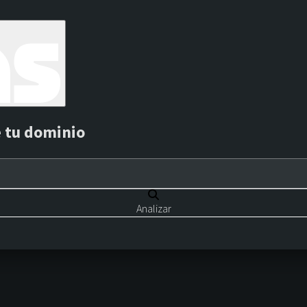
e tu dominio
Analizar