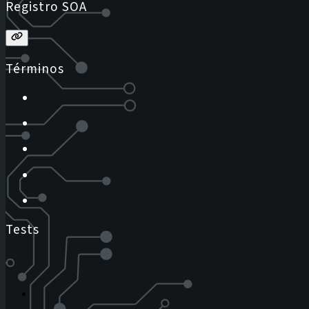
Registro SOA
Términos
Tests