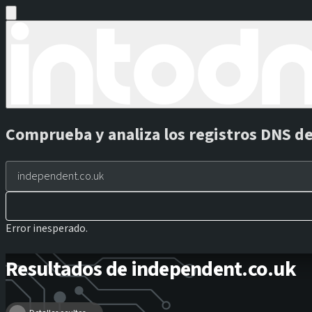
Comprueba y analiza los registros DNS d
Error inesperado.
Resultados de independent.co.uk