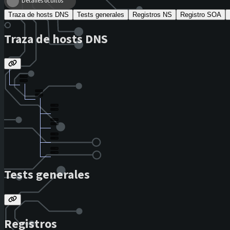
Detalles ocultos
Traza de hosts DNS
Tests generales
Registros NS
Registro SOA
Traza de hosts DNS
Tests generales
Registros