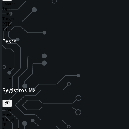
Estado
Tipo
Host
Target
PTR
TTL
Tests
Registros MX
Estado
Host
Target
IP