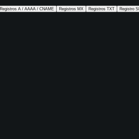
Registros A / AAAA / CNAME
Registros MX
Registros TXT
Registro 