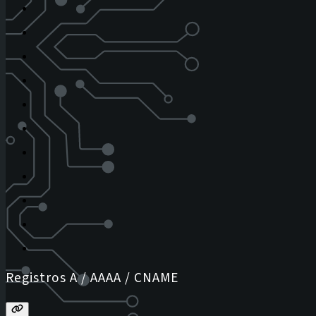
Registros A / AAAA / CNAME