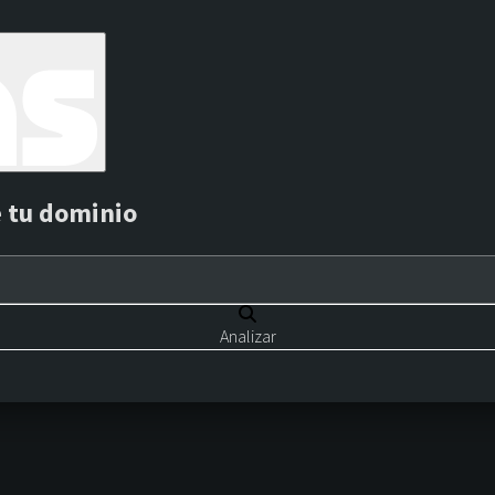
e tu dominio
Analizar