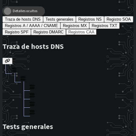
Detalles ocultos
Traza de hosts DNS
Tests generales
Registros NS
Registro SOA
Registros A / AAAA / CNAME
Registros MX
Registros TXT
Registro SPF
Registro DMARC
Registros CAA
Traza de hosts DNS
Tests generales