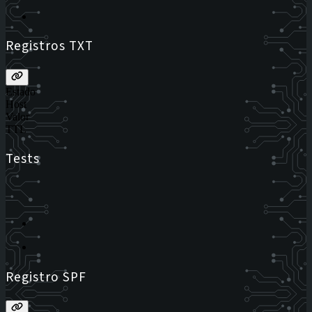
Registros TXT
Estado
Host
Valor
TTL
Tests
Registro SPF