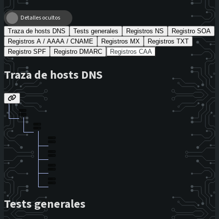
Detalles ocultos
Traza de hosts DNS
Tests generales
Registros NS
Registro SOA
Registros A / AAAA / CNAME
Registros MX
Registros TXT
Registro SPF
Registro DMARC
Registros CAA
Traza de hosts DNS
Tests generales