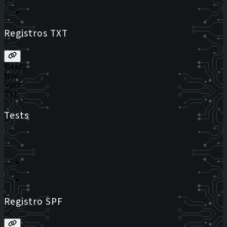
Registros TXT
Estado
Host
Valor
TTL
Tests
Registro SPF