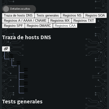
Detalles ocultos
Traza de hosts DNS
Tests generales
Registros NS
Registro SOA
Registros A / AAAA / CNAME
Registros MX
Registros TXT
Registro SPF
Registro DMARC
Registros CAA
Traza de hosts DNS
Tests generales