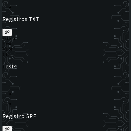
Registros TXT
Estado
Host
Valor
TTL
Tests
Registro SPF