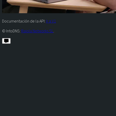
Documentación de la API:
Ir a V1
© IntoDNS:
Raiola Networks SL
.