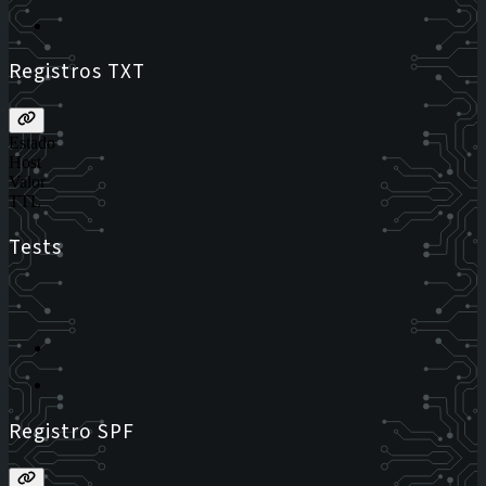
Registros TXT
Estado
Host
Valor
TTL
Tests
Registro SPF