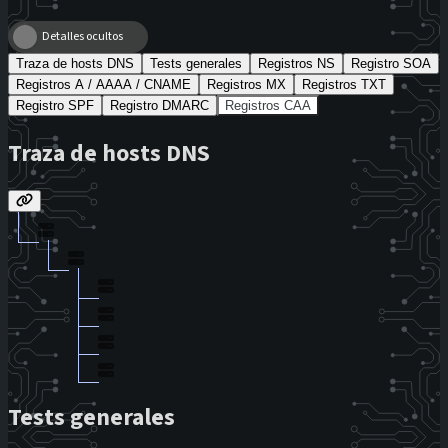
Detalles ocultos
Traza de hosts DNS
Tests generales
Registros NS
Registro SOA
Registros A / AAAA / CNAME
Registros MX
Registros TXT
Registro SPF
Registro DMARC
Registros CAA
Traza de hosts DNS
Tests generales