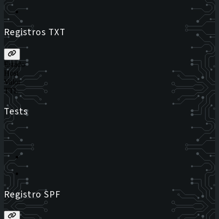
Registros TXT
Estado
Host
Valor
TTL
Tests
Registro SPF