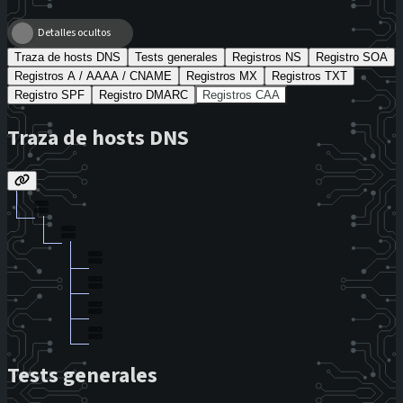
Detalles ocultos
Traza de hosts DNS
Tests generales
Registros NS
Registro SOA
Registros A / AAAA / CNAME
Registros MX
Registros TXT
Registro SPF
Registro DMARC
Registros CAA
Traza de hosts DNS
Tests generales