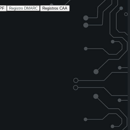
SPF
Registro DMARC
Registros CAA