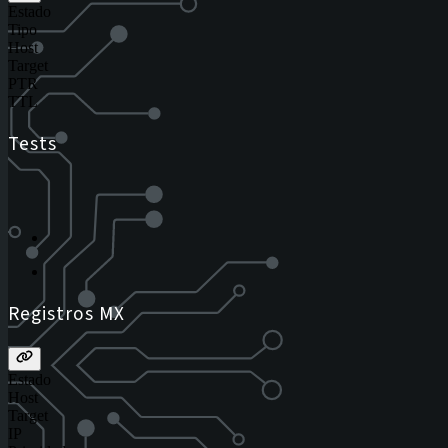
Estado
Tipo
Host
Target
PTR
TTL
Tests
Registros MX
Estado
Host
Target
IP