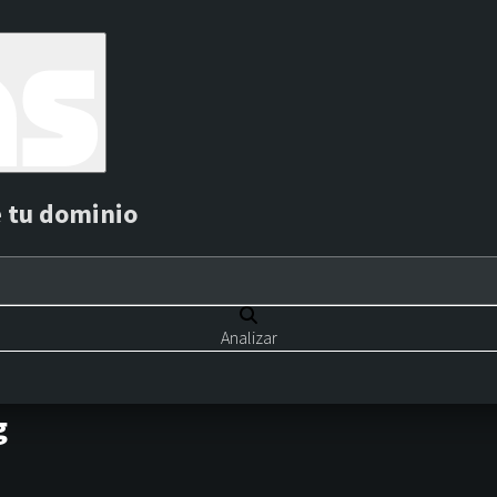
e tu dominio
Analizar
g