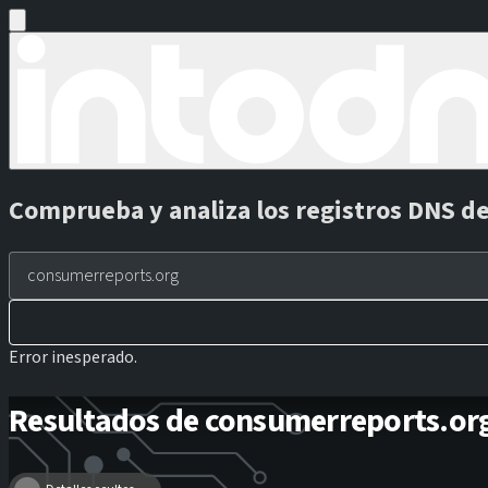
Comprueba y analiza los registros DNS d
Error inesperado.
Resultados de consumerreports.or