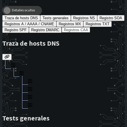
Detalles ocultos
Traza de hosts DNS
Tests generales
Registros NS
Registro SOA
Registros A / AAAA / CNAME
Registros MX
Registros TXT
Registro SPF
Registro DMARC
Registros CAA
Traza de hosts DNS
Tests generales