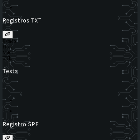
Registros TXT
Estado
Host
Valor
TTL
Tests
Registro SPF