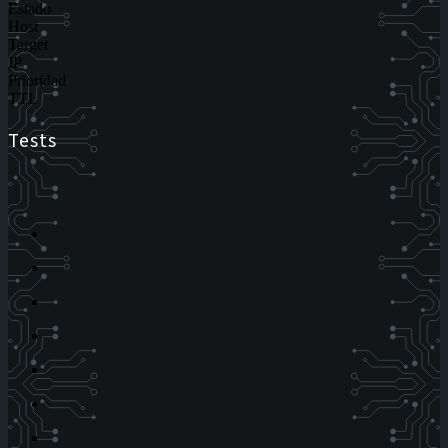
Estado
Host
Target
IP
Prioridad
TTL
Tests