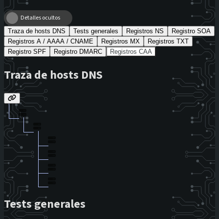
Detalles ocultos
Traza de hosts DNS
Tests generales
Registros NS
Registro SOA
Registros A / AAAA / CNAME
Registros MX
Registros TXT
Registro SPF
Registro DMARC
Registros CAA
Traza de hosts DNS
Tests generales