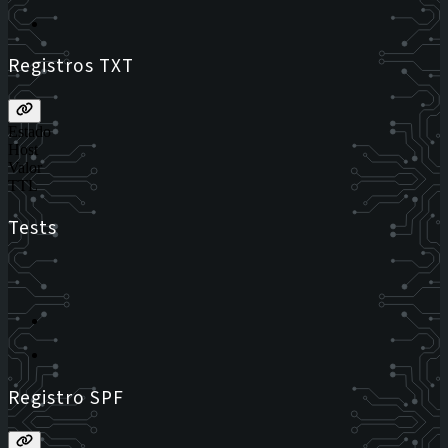
Registros TXT
Estado
Host
Valor
TTL
Tests
Registro SPF