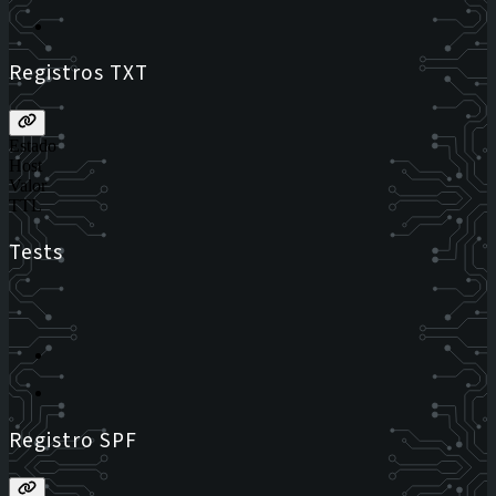
Registros TXT
Estado
Host
Valor
TTL
Tests
Registro SPF