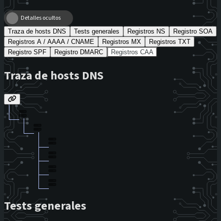
Detalles ocultos
Traza de hosts DNS
Tests generales
Registros NS
Registro SOA
Registros A / AAAA / CNAME
Registros MX
Registros TXT
Registro SPF
Registro DMARC
Registros CAA
Traza de hosts DNS
Tests generales