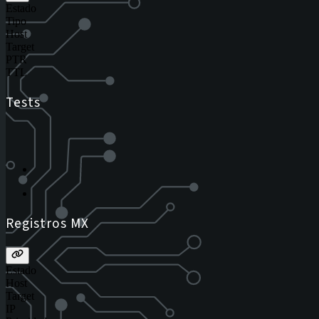
Estado
Tipo
Host
Target
PTR
TTL
Tests
Registros MX
Estado
Host
Target
IP