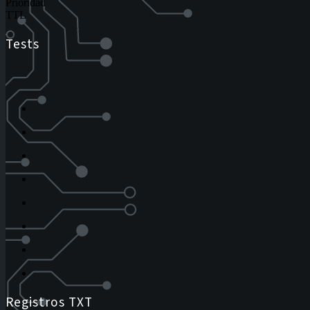
Prioridad
TTL
Tests
Registros TXT