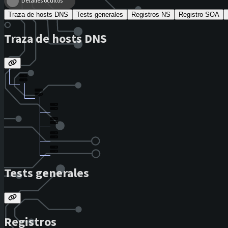
Detalles ocultos
Traza de hosts DNS
Tests generales
Registros NS
Registro SOA
Traza de hosts DNS
Tests generales
Registros