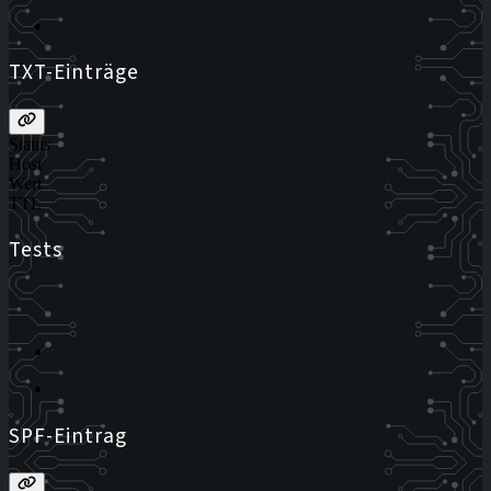
TXT-Einträge
Status
Host
Wert
TTL
Tests
SPF-Eintrag