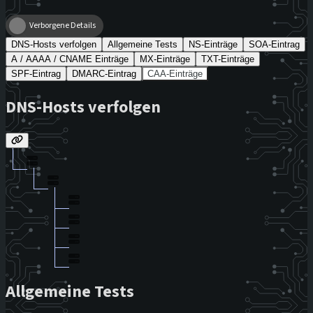
Verborgene Details
DNS-Hosts verfolgen
Allgemeine Tests
NS-Einträge
SOA-Eintrag
A / AAAA / CNAME Einträge
MX-Einträge
TXT-Einträge
SPF-Eintrag
DMARC-Eintrag
CAA-Einträge
DNS-Hosts verfolgen
Allgemeine Tests