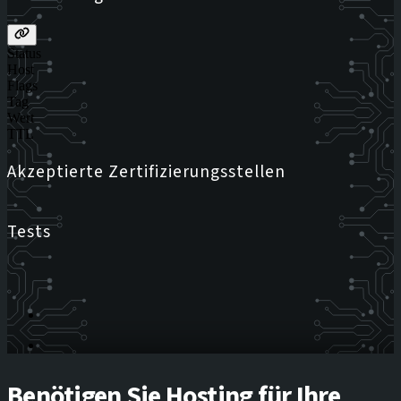
Status
Host
Flags
Tag
Wert
TTL
Akzeptierte Zertifizierungsstellen
Tests
Benötigen Sie Hosting für Ihre