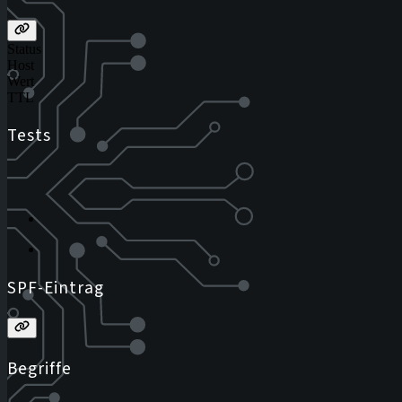
Status
Host
Wert
TTL
Tests
SPF-Eintrag
Begriffe