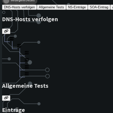
Verborgene Details
DNS-Hosts verfolgen
Allgemeine Tests
NS-Einträge
SOA-Eintrag
DNS-Hosts verfolgen
Allgemeine Tests
Einträge