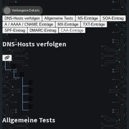
Verborgene Details
DNS-Hosts verfolgen
Allgemeine Tests
NS-Einträge
SOA-Eintrag
A / AAAA / CNAME Einträge
MX-Einträge
TXT-Einträge
SPF-Eintrag
DMARC-Eintrag
CAA-Einträge
DNS-Hosts verfolgen
Allgemeine Tests