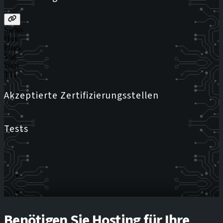
Status
Host
Flags
Tag
Wert
TTL
Akzeptierte Zertifizierungsstellen
Tests
Benötigen Sie Hosting für Ihre