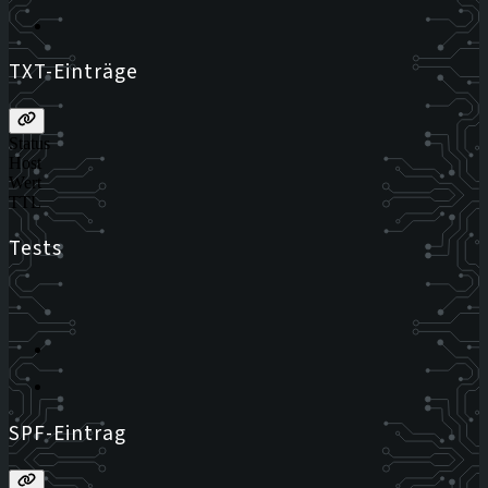
TXT-Einträge
Status
Host
Wert
TTL
Tests
SPF-Eintrag