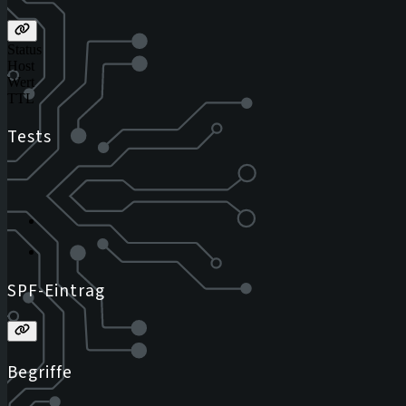
Status
Host
Wert
TTL
Tests
SPF-Eintrag
Begriffe