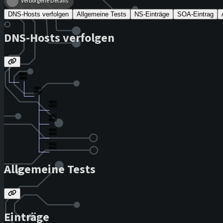
Verborgene Details
DNS-Hosts verfolgen
Allgemeine Tests
NS-Einträge
SOA-Eintrag
DNS-Hosts verfolgen
Allgemeine Tests
Einträge