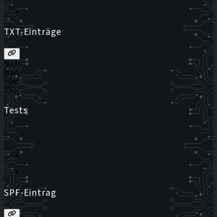
TXT-Einträge
Status
Host
Wert
TTL
Tests
SPF-Eintrag