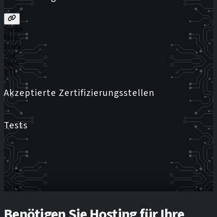
Status
Host
Flags
Tag
Wert
TTL
Akzeptierte Zertifizierungsstellen
Tests
Benötigen Sie Hosting für Ihre