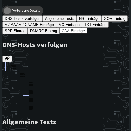
Verborgene Details
DNS-Hosts verfolgen
Allgemeine Tests
NS-Einträge
SOA-Eintrag
A / AAAA / CNAME Einträge
MX-Einträge
TXT-Einträge
SPF-Eintrag
DMARC-Eintrag
CAA-Einträge
DNS-Hosts verfolgen
Allgemeine Tests